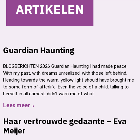
ARTIKELEN
Guardian Haunting
BLOGBERICHTEN 2026 Guardian Haunting I had made peace.
With my past, with dreams unrealized, with those left behind.
Heading towards the warm, yellow light should have brought me
to some form of afterlife. Even the voice of a child, talking to
herself in all earnest, didn’t warn me of what…
Lees meer
Haar vertrouwde gedaante – Eva
Meijer