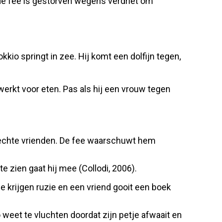
t de fee is gestorven wegens verdriet om
okkio springt in zee. Hij komt een dolfijn tegen,
werkt voor eten. Pas als hij een vrouw tegen
t slechte vrienden. De fee waarschuwt hem
te zien gaat hij mee (Collodi, 2006).
Ze krijgen ruzie en een vriend gooit een boek
 weet te vluchten doordat zijn petje afwaait en