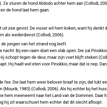
). Ze sturen de hond Alidodo achter hem aan (Collodi, 200
 en de hond laat hem gaan.
it zee gevist. De visser wil hem koken, want hij denkt da
em als wederdienst (Collodi, 2006).
de jongen van het strand nog leeft.
is nacht. Bij een raam doet een slak open. Die zal Pinokk
Hij schopt tegen de deur, maar zijn voet blijft steken (Co
pt. Hij haalt wel eten voor Pinokkio, maar dat is nep. Dan 
de fee. Die laat hem weer beloven braaf te zijn, dat lukt ee
n (Mourik, 1983) (Collodi, 2006). Als hij echter bij het h
die hem meeneemt naar het Land van de Dommen. Daar hoe
g hij zit waarschuwt hem echter dat dit slecht afloopt.