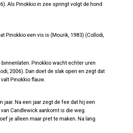
6). Als Pinokkio in zee springt volgt de hond
t Pinokkio een vis is (Mourik, 1983) (Collodi,
io binnenlaten. Pinokkio wacht echter uren
llodi, 2006). Dan doet de slak open en zegt dat
valt Pinokkio flauw.
n jaar. Na een jaar zegt de fee dat hij een
uis van Candlewick aankomt is die weg.
f je alleen maar pret te maken. Na lang