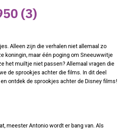
950 (3)
es. Alleen zijn die verhalen niet allemaal zo
e boze koningin, maar één poging om Sneeuwwitje
ze het muiltje niet passen? Allemaal vragen die
 de sprookjes achter die films. In dit deel
en ontdek de sprookjes achter de Disney films!
at, meester Antonio wordt er bang van. Als