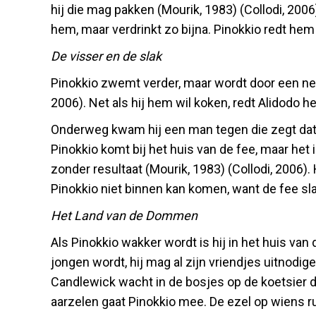
hij die mag pakken (Mourik, 1983) (Collodi, 2006
hem, maar verdrinkt zo bijna. Pinokkio redt hem
De visser en de slak
Pinokkio zwemt verder, maar wordt door een net u
2006). Net als hij hem wil koken, redt Alidodo h
Onderweg kwam hij een man tegen die zegt dat 
Pinokkio komt bij het huis van de fee, maar het 
zonder resultaat (Mourik, 1983) (Collodi, 2006). 
Pinokkio niet binnen kan komen, want de fee slaa
Het Land van de Dommen
Als Pinokkio wakker wordt is hij in het huis van 
jongen wordt, hij mag al zijn vriendjes uitnodige
Candlewick wacht in de bosjes op de koetsier 
aarzelen gaat Pinokkio mee. De ezel op wiens ru