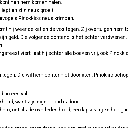
at konijnen hem komen halen.
liegt en zijn neus groeit.
feevogels Pinokkio’s neus krimpen.
mt hij weer de kat en de vos tegen. Zij overtuigen hem to
ijn geld. Die volgende ochtend is het echter verdwenen. 
n.
feest viert, laat hij echter alle boeven vrij, ook Pinokkio
g tegen. Die wil hem echter niet doorlaten. Pinokkio scho
t in een val.
akhond, want zijn eigen hond is dood.
hem, net als de overleden hond, een kip als hij ze hun g