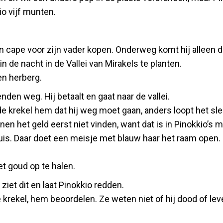
io vijf munten.
en cape voor zijn vader kopen. Onderweg komt hij alleen d
n de nacht in de Vallei van Mirakels te planten.
en herberg.
nden weg. Hij betaalt en gaat naar de vallei.
rekel hem dat hij weg moet gaan, anders loopt het slecht
n het geld eerst niet vinden, want dat is in Pinokkio’s 
huis. Daar doet een meisje met blauw haar het raam open.
t goud op te halen.
 ziet dit en laat Pinokkio redden.
rekel, hem beoordelen. Ze weten niet of hij dood of leve