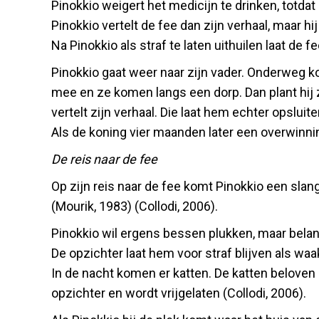
Pinokkio weigert het medicijn te drinken, totd
Pinokkio vertelt de fee dan zijn verhaal, maar hij 
Na Pinokkio als straf te laten uithuilen laat de 
Pinokkio gaat weer naar zijn vader. Onderweg ko
mee en ze komen langs een dorp. Dan plant hij z
vertelt zijn verhaal. Die laat hem echter opsluite
Als de koning vier maanden later een overwinnings
De reis naar de fee
Op zijn reis naar de fee komt Pinokkio een slan
(Mourik, 1983) (Collodi, 2006).
Pinokkio wil ergens bessen plukken, maar beland
De opzichter laat hem voor straf blijven als wa
In de nacht komen er katten. De katten beloven 
opzichter en wordt vrijgelaten (Collodi, 2006).