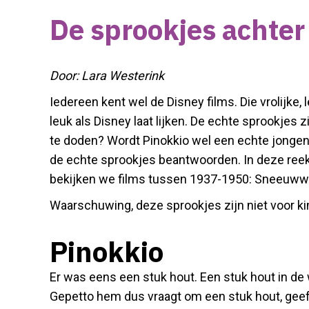
De sprookjes achter
Door: Lara Westerink
Iedereen kent wel de Disney films. Die vrolijke, 
leuk als Disney laat lijken. De echte sprookjes
te doden? Wordt Pinokkio wel een echte jongen? 
de echte sprookjes beantwoorden. In deze reeks
bekijken we films tussen 1937-1950: Sneeuwwitj
Waarschuwing, deze sprookjes zijn niet voor ki
Pinokkio
Er was eens een stuk hout. Een stuk hout in de 
Gepetto hem dus vraagt om een stuk hout, geeft