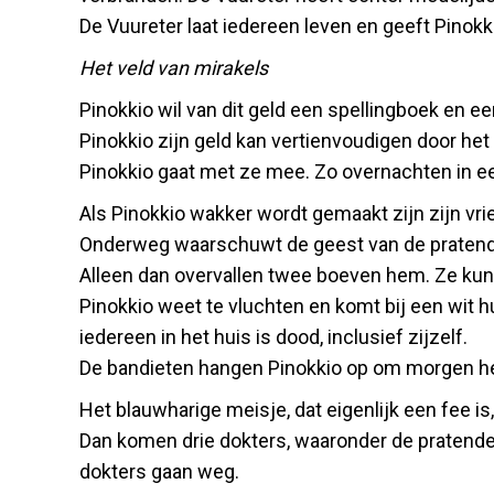
De Vuureter laat iedereen leven en geeft Pinokk
Het veld van mirakels
Pinokkio wil van dit geld een spellingboek en e
Pinokkio zijn geld kan vertienvoudigen door het i
Pinokkio gaat met ze mee. Zo overnachten in e
Als Pinokkio wakker wordt gemaakt zijn zijn vrie
Onderweg waarschuwt de geest van de pratende k
Alleen dan overvallen twee boeven hem. Ze kunne
Pinokkio weet te vluchten en komt bij een wit 
iedereen in het huis is dood, inclusief zijzelf.
De bandieten hangen Pinokkio op om morgen he
Het blauwharige meisje, dat eigenlijk een fee is,
Dan komen drie dokters, waaronder de pratende k
dokters gaan weg.