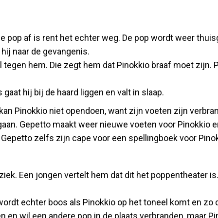
de pop af is rent het echter weg. De pop wordt weer thu
hij naar de gevangenis.
kel tegen hem. Die zegt hem dat Pinokkio braaf moet zijn. 
aat hij bij de haard liggen en valt in slaap.
kan Pinokkio niet opendoen, want zijn voeten zijn verbra
e gaan. Gepetto maakt weer nieuwe voeten voor Pinokkio e
Gepetto zelfs zijn cape voor een spellingboek voor Pinok
ziek. Een jongen vertelt hem dat dit het poppentheater is
rdt echter boos als Pinokkio op het toneel komt en zo de
 en wil een andere pop in de plaats verbranden, maar Pin