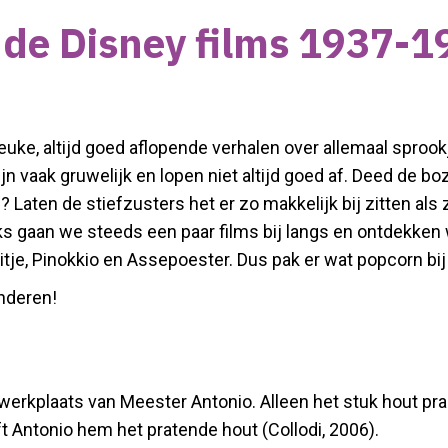
 de Disney films 1937-1
leuke, altijd goed aflopende verhalen over allemaal sprookj
 zijn vaak gruwelijk en lopen niet altijd goed af. Deed d
Laten de stiefzusters het er zo makkelijk bij zitten als 
 gaan we steeds een paar films bij langs en ontdekken we
e, Pinokkio en Assepoester. Dus pak er wat popcorn bij 
nderen!
werkplaats van Meester Antonio. Alleen het stuk hout pra
 Antonio hem het pratende hout (Collodi, 2006).