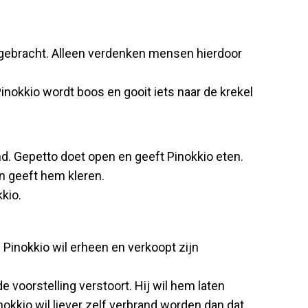
isgebracht. Alleen verdenken mensen hierdoor
Pinokkio wordt boos en gooit iets naar de krekel
nd. Gepetto doet open en geeft Pinokkio eten.
n geeft hem kleren.
kio.
. Pinokkio wil erheen en verkoopt zijn
 voorstelling verstoort. Hij wil hem laten
okkio wil liever zelf verbrand worden dan dat.