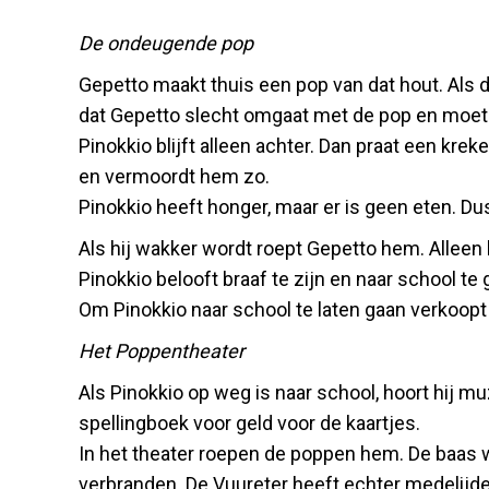
De ondeugende pop
Gepetto maakt thuis een pop van dat hout. Als 
dat Gepetto slecht omgaat met de pop en moet 
Pinokkio blijft alleen achter. Dan praat een kre
en vermoordt hem zo.
Pinokkio heeft honger, maar er is geen eten. Dus g
Als hij wakker wordt roept Gepetto hem. Alleen 
Pinokkio belooft braaf te zijn en naar school t
Om Pinokkio naar school te laten gaan verkoopt 
Het Poppentheater
Als Pinokkio op weg is naar school, hoort hij mu
spellingboek voor geld voor de kaartjes.
In het theater roepen de poppen hem. De baas wo
verbranden. De Vuureter heeft echter medelijden