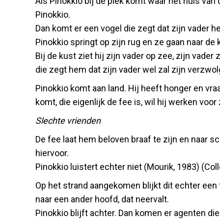
Als Pinokkio bij de plek komt waar het huis van
Pinokkio.
Dan komt er een vogel die zegt dat zijn vader h
Pinokkio springt op zijn rug en ze gaan naar de 
Bij de kust ziet hij zijn vader op zee, zijn vade
die zegt hem dat zijn vader wel zal zijn verzwol
Pinokkio komt aan land. Hij heeft honger en vra
komt, die eigenlijk de fee is, wil hij werken voor 
Slechte vrienden
De fee laat hem beloven braaf te zijn en naar sc
hiervoor.
Pinokkio luistert echter niet (Mourik, 1983) (Col
Op het strand aangekomen blijkt dit echter een t
naar een ander hoofd, dat neervalt.
Pinokkio blijft achter. Dan komen er agenten di