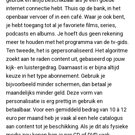
internet connectie hebt. Thuis op de bank, in het
openbaar vervoer of in een café. Waar je ook bent,
je hebt toegang tot al je favoriete films, series,
podcasts en albums. Je hoeft dus geen rekening
meer te houden met het programma van de tv-gids.
Ten tweede, het is gepersonaliseerd. Het algoritme
zoekt aan te raden content uit, gebaseerd op jouw
kijk- en luistergedrag. Daarnaast is er bijna altijd
keuze in het type abonnement. Gebruik je
bijvoorbeeld minder schermen, dan betaal je
maandelijks minder geld. Deze vorm van
personalisatie is erg prettig in gebruik en
betaalbaar. Voor een gemiddeld bedrag van 10 à 12
euro per maand heb je vaak al een hele catalogus
aan content tot je beschikking. Als je dit als fysieke
media zou kopen ben je per CD of DVD vaak