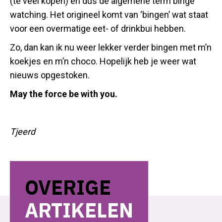
(te veel kopen) en dus de algemene term binge
watching. Het origineel komt van ‘bingen’ wat staat
voor een overmatige eet- of drinkbui hebben.
Zo, dan kan ik nu weer lekker verder bingen met m’n
koekjes en m’n choco. Hopelijk heb je weer wat
nieuws opgestoken.
May the force be with you.
Tjeerd
OVERIGE
ARTIKELEN