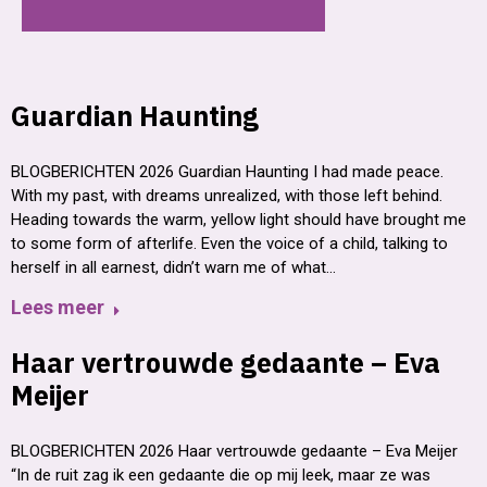
Guardian Haunting
BLOGBERICHTEN 2026 Guardian Haunting I had made peace.
With my past, with dreams unrealized, with those left behind.
Heading towards the warm, yellow light should have brought me
to some form of afterlife. Even the voice of a child, talking to
herself in all earnest, didn’t warn me of what…
Lees meer
Haar vertrouwde gedaante – Eva
Meijer
BLOGBERICHTEN 2026 Haar vertrouwde gedaante – Eva Meijer
“In de ruit zag ik een gedaante die op mij leek, maar ze was