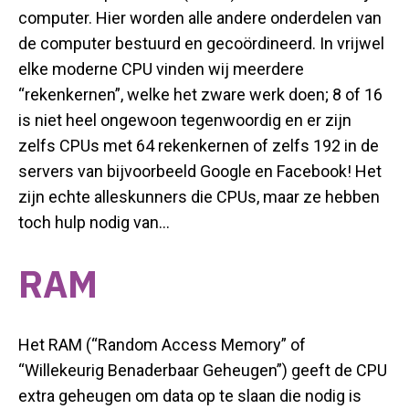
computer.
Hier worden alle andere onderdelen van
de computer bestuurd en
gecoördineerd.
In vrijwel
elke moderne CPU vinden wij meerdere
“rekenkernen”, welke het zware werk
doen; 8 of 16
is niet heel ongewoon tegenwoordig en er zijn
zelfs CPUs met 64 rekenkernen
of zelfs 192 in de
servers van
bijvoorbeeld
Google en Facebook!
Het
zijn echte alleskunners die CPUs, maar ze hebben
toch hulp nodig van…
RAM
Het RAM (“Random Access Memory” of
“Willekeurig Benaderbaar Geheugen”) geeft de CPU
extra geheugen om data op te slaan
die
nodig is