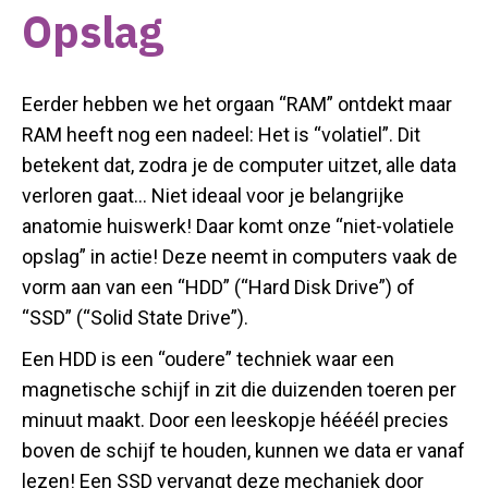
Opslag
Eerder hebben we het orgaan “RAM” ontdekt maar
RAM heeft nog een nadeel: Het is “volatiel”. Dit
betekent dat, zodra je de computer uitzet, alle data
verloren gaat…​ Niet ideaal voor je belangrijke
anatomie huiswerk! Daar komt onze “niet-volatiele
opslag” in actie! Deze neemt in computers vaak de
vorm aan van een “HDD” (“Hard Disk Drive”) of
“SSD” (“Solid State Drive”).
Een HDD is een “oudere” techniek waar een
magnetische schijf in zit die duizenden toeren per
minuut maakt. Door een leeskopje héééél precies
boven de schijf te houden, kunnen we data er vanaf
lezen! Een SSD vervangt deze mechaniek door