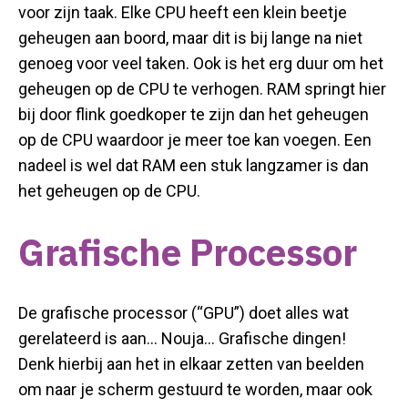
voor zijn taak.
Elke CPU heeft een klein beetje
geheugen aan boord, maar dit is bij lange na niet
genoeg
voor veel taken.
Ook is het erg duur om het
geheugen op de CPU te verhogen.
RAM springt hier
bij door flink goedkoper te zijn dan het geheugen
op de CPU waardoor je
meer toe kan voegen.
Een
nadeel is wel dat RAM een stuk langzamer i
s
dan
het geheugen op de CPU.
Grafische Processor
De grafische processor (“GPU”) doet alles wat
gerelateerd is aan…​ Nouja…​ Grafische dingen!
Denk hierbij aan het in elkaar zetten van beelden
om naar je scherm gestuurd te worden, maar ook