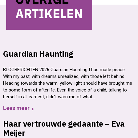
ARTIKELEN
Guardian Haunting
BLOGBERICHTEN 2026 Guardian Haunting I had made peace.
With my past, with dreams unrealized, with those left behind.
Heading towards the warm, yellow light should have brought me
to some form of afterlife. Even the voice of a child, talking to
herself in all earnest, didn’t warn me of what…
Lees meer
Haar vertrouwde gedaante – Eva
Meijer