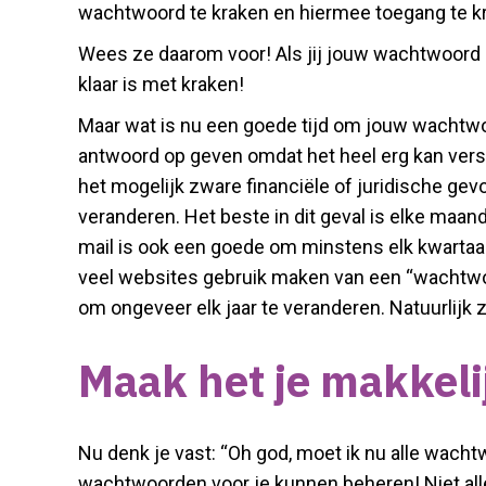
wachtwoord te kraken en hiermee toegang te kr
Wees ze daarom voor! Als jij jouw wachtwoord 
klaar is met kraken!
Maar wat is nu een goede tijd om jouw wachtwoo
antwoord op geven omdat het heel erg kan vers
het mogelijk zware financiële of juridische gevo
veranderen. Het beste in dit geval is elke maa
mail is ook een goede om minstens elk kwartaal
veel websites gebruik maken van een “wachtwoor
om ongeveer elk jaar te veranderen. Natuurlijk
Maak het je makkeli
Nu denk je vast: “Oh god, moet ik nu alle wacht
wachtwoorden voor je kunnen beheren! Niet all