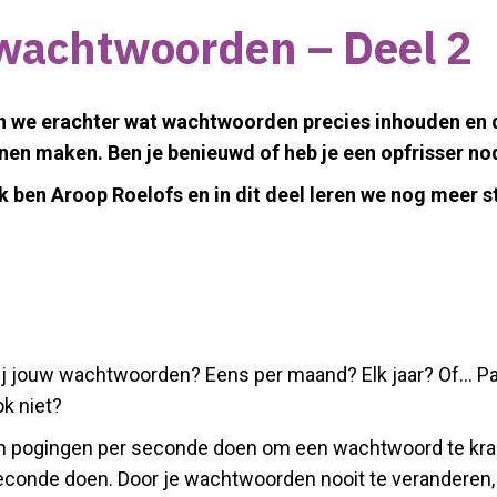
: wachtwoorden – Deel 2
en we erachter wat wachtwoorden precies
inhouden en 
n maken. Ben je benieuwd of heb je een opfrisser nod
ik ben Aroop Roelofs en in dit deel leren we
nog meer s
ij jouw wachtwoorden? Eens per maand? Elk jaar? Of… Pas 
ok niet?
n pogingen per seconde doen om een wachtwoord te kra
conde doen. Door je wachtwoorden nooit te veranderen, g