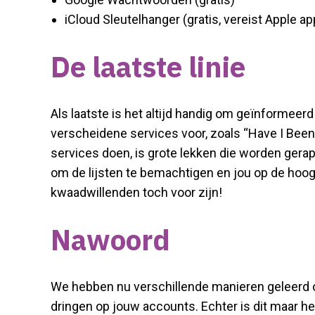
iCloud Sleutelhanger (gratis, vereist Apple a
De laatste linie
Als laatste is het altijd handig om geïnformee
verscheidene services voor, zoals “Have I Bee
services doen, is grote lekken die worden gera
om de lijsten te bemachtigen en jou op de hoogt
kwaadwillenden toch voor zijn!
Nawoord
We hebben nu verschillende manieren geleerd o
dringen op jouw accounts. Echter is dit maar he