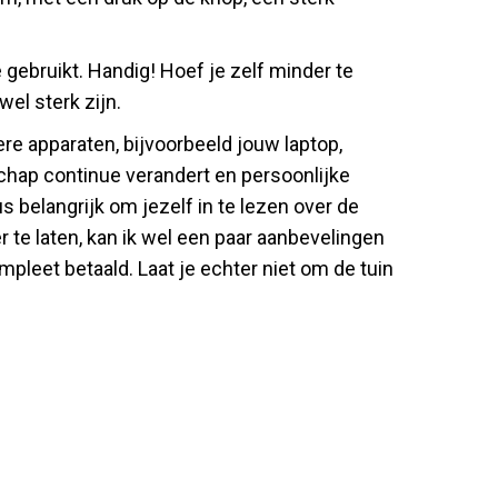
ebruikt. Handig! Hoef je zelf minder te
el sterk zijn.
e apparaten, bijvoorbeeld jouw laptop,
chap continue verandert en persoonlijke
 belangrijk om jezelf in te lezen over de
te laten, kan ik wel een paar aanbevelingen
eet betaald. Laat je echter niet om de tuin