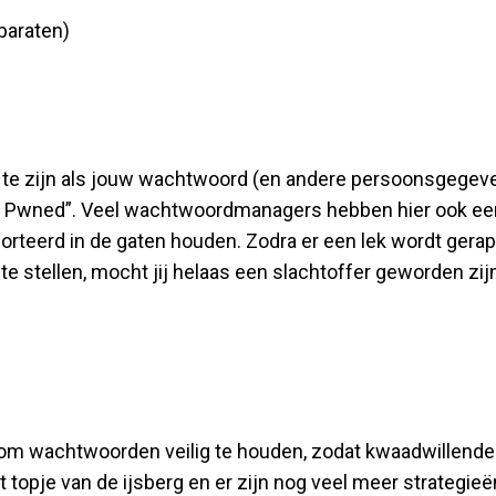
pparaten)
rd te zijn als jouw wachtwoord (en andere persoonsgegeve
n Pwned”. Veel wachtwoordmanagers hebben hier ook een 
porteerd in de gaten houden. Zodra er een lek wordt gera
e stellen, mocht jij helaas een slachtoffer geworden zijn
m wachtwoorden veilig te houden, zodat kwaadwillenden
t topje van de ijsberg en er zijn nog veel meer strategie