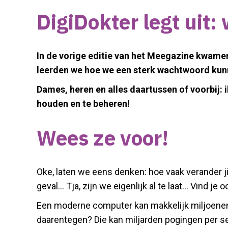
DigiDokter legt uit
In de vorige editie van het Meegazine kwam
leerden we hoe we een sterk
wachtwoord kunne
Dames, heren en alles daartussen of voorbij: 
houden en te beheren!
Wees ze voor!
Oke, laten we eens denken: hoe vaak verander j
geval… Tja, zijn we eigenlijk al te laat… Vind je o
Een moderne computer kan makkelijk miljoene
daarentegen? Die kan miljarden pogingen per se