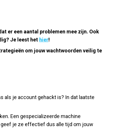
dat er een aantal problemen mee zijn. Ook
ig? Je leest het
hier
!
trategieën om jouw wachtwoorden veilig te
als je account gehackt is? In dat laatste
ken. Een gespecializeerde machine
eef je ze effectief dus alle tijd om jouw