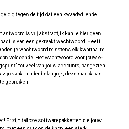
geldig tegen de tijd dat een kwaadwillende
twoord is vrij abstract, ik kan je hier geen
mpact is van een gekraakt wachtwoord. Heeft
te raden je wachtwoord minstens elk kwartaal te
er dan voldoende. Het wachtwoord voor jouw e-
gspunt” tot veel van jouw accounts, aangezien
ijn vaak minder belangrijk, deze raad ik aan
te gebruiken!
et! Er zijn talloze softwarepakketten die jouw
m, met een druk op de knop, een sterk