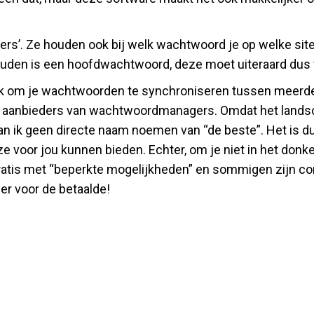
 Ze houden ook bij welk wachtwoord je op welke site g
ouden is een hoofdwachtwoord, deze moet uiteraard dus w
k om je wachtwoorden te synchroniseren tussen meerder
nde aanbieders van wachtwoordmanagers. Omdat het lands
n ik geen directe naam noemen van “de beste”. Het is dus
oor jou kunnen bieden. Echter, om je niet in het donker 
tis met “beperkte mogelijkheden” en sommigen zijn compl
der voor de betaalde!