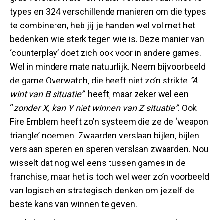
types en 324 verschillende manieren om die types
te combineren, heb jij je handen wel vol met het
bedenken wie sterk tegen wie is. Deze manier van
‘counterplay’ doet zich ook voor in andere games.
Wel in mindere mate natuurlijk. Neem bijvoorbeeld
de game Overwatch, die heeft niet zo’n strikte
“A
wint van B situatie”
heeft, maar zeker wel een
“
zonder X, kan Y niet winnen van Z situatie”
. Ook
Fire Emblem heeft zo’n systeem die ze de ‘weapon
triangle’ noemen. Zwaarden verslaan bijlen, bijlen
verslaan speren en speren verslaan zwaarden. Nou
wisselt dat nog wel eens tussen games in de
franchise, maar het is toch wel weer zo’n voorbeeld
van logisch en strategisch denken om jezelf de
beste kans van winnen te geven.