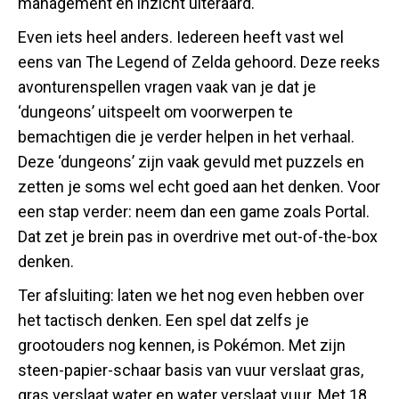
management en inzicht uiteraard.
Even iets heel anders. Iedereen heeft vast wel
eens van The Legend of Zelda gehoord. Deze reeks
avonturenspellen vragen vaak van je dat je
‘dungeons’ uitspeelt om voorwerpen te
bemachtigen die je verder helpen in het verhaal.
Deze ‘dungeons’ zijn vaak gevuld met puzzels en
zetten je soms wel echt goed aan het denken.
Voor
een stap verder: neem dan een game zoals Portal.
Dat zet je brein pas in overdrive met out-of-the-box
denken.
Ter afsluiting: laten we het nog even hebben over
het tactisch denken. Een spel dat zelfs je
grootouders nog kennen, is Pokémon. Met zijn
steen-papier-schaar basis van vuur verslaat gras,
gras verslaat water en water verslaat vuur. Met 18