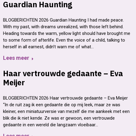
Guardian Haunting
BLOGBERICHTEN 2026 Guardian Haunting I had made peace.
With my past, with dreams unrealized, with those left behind.
Heading towards the warm, yellow light should have brought me
to some form of afterlife. Even the voice of a child, talking to
herself in all earnest, didn’t warn me of what…
Lees meer
Haar vertrouwde gedaante – Eva
Meijer
BLOGBERICHTEN 2026 Haar vertrouwde gedaante – Eva Meijer
“In de ruit zag ik een gedaante die op mij leek, maar ze was
kleiner, een miniatuurversie van mezelf die me aankeek met een
blik die ik niet kende. Ze was er gewoon, een vertrouwde
gedaante in een wereld die langzaam vloeibaar…
Lees meer