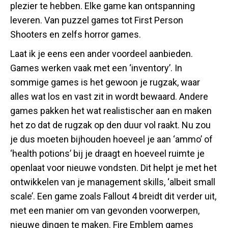
plezier te hebben. Elke game kan ontspanning
leveren. Van puzzel games tot First Person
Shooters en zelfs horror games.
Laat ik je eens een ander voordeel aanbieden.
Games werken vaak met een ‘inventory’. In
sommige games is het gewoon je rugzak, waar
alles wat los en vast zit in wordt bewaard. Andere
games pakken het wat realistischer aan en maken
het zo dat de rugzak op den duur vol raakt. Nu zou
je dus moeten bijhouden hoeveel je aan ‘ammo’ of
‘health potions’ bij je draagt en hoeveel ruimte je
openlaat voor nieuwe vondsten. Dit helpt je met het
ontwikkelen van je management skills, ‘albeit small
scale’. Een game zoals Fallout 4 breidt dit verder uit,
met een manier om van gevonden voorwerpen,
nieuwe dingen te maken. Fire Emblem games