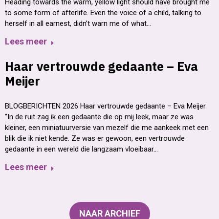
Heading towards the warm, yellow light should have brought me
to some form of afterlife. Even the voice of a child, talking to
herself in all earnest, didn’t warn me of what…
Lees meer
Haar vertrouwde gedaante – Eva
Meijer
BLOGBERICHTEN 2026 Haar vertrouwde gedaante – Eva Meijer
“In de ruit zag ik een gedaante die op mij leek, maar ze was
kleiner, een miniatuurversie van mezelf die me aankeek met een
blik die ik niet kende. Ze was er gewoon, een vertrouwde
gedaante in een wereld die langzaam vloeibaar…
Lees meer
NAAR ARCHIEF