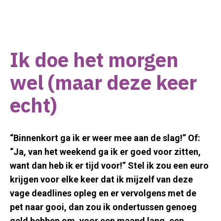
Ik doe het morgen
wel (maar deze keer
echt)
“Binnenkort ga ik er weer mee aan de slag!” Of:
“Ja, van het weekend ga ik er goed voor zitten,
want dan heb ik er tijd voor!” Stel ik zou een euro
krijgen voor elke keer dat ik mijzelf van deze
vage deadlines opleg en er vervolgens met de
pet naar gooi, dan zou ik ondertussen genoeg
geld hebben om, voor een maand lang, een