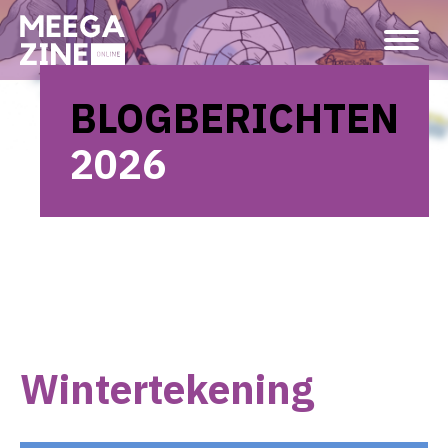
BLOGBERICHTEN
2026
Wintertekening