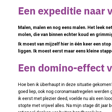
Een expeditie naar 
Malen, malen en nog eens malen. Het leek net
molen, die van binnen echter koud en grimmig
Ik moest van mijzelf hier in één keer een sto
liggen. Ik moest eerst maar eens kleine stap
Een domino-effect
Hoe ben ik überhaupt in deze situatie gekomen? 
goed liep, ook nog coronamaatregelen werden 
ik eerst met plezier deed, voelde nu als een l
stopte met vrijwel alles. Na mijn stage dit jaar