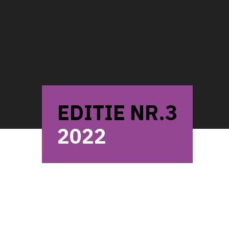
EDITIE NR.3
2022