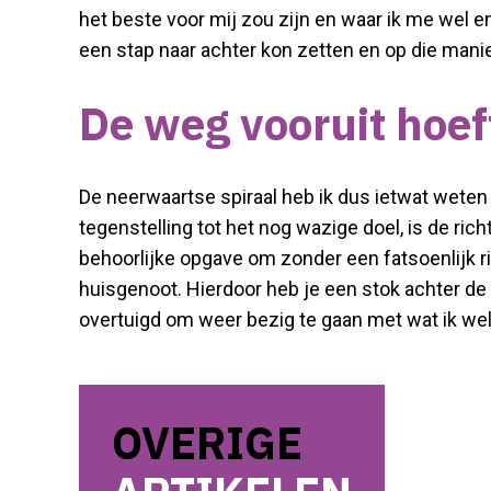
het beste voor mij zou zijn en waar ik me wel e
een stap naar achter kon zetten en op die mani
De weg vooruit hoef
De neerwaartse spiraal heb ik dus ietwat weten
tegenstelling tot het nog wazige doel, is de ric
behoorlijke opgave om zonder een fatsoenlijk r
huisgenoot. Hierdoor heb je een stok achter de 
overtuigd om weer bezig te gaan met wat ik wel 
OVERIGE