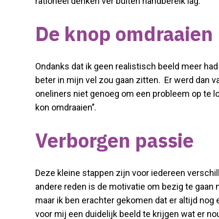
rationeel denken ver buiten handbereik lag.
De knop omdraaien
Ondanks dat ik geen realistisch beeld meer ha
beter in mijn vel zou gaan zitten. Er werd dan 
oneliners niet genoeg om een probleem op te los
kon omdraaien’’.
Verborgen passie
Deze kleine stappen zijn voor iedereen versch
andere reden is de motivatie om bezig te gaan m
maar ik ben erachter gekomen dat er altijd nog e
voor mij een duidelijk beeld te krijgen wat er n