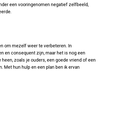
zonder een vooringenomen negatief zelfbeeld,
eerde.
ten om mezelf weer te verbeteren. In
uden en consequent zijn, maar het is nog een
 heen, zoals je ouders, een goede vriend of een
n. Met hun hulp en een plan ben ik ervan