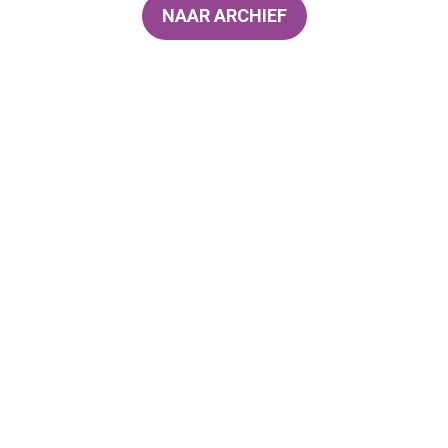
NAAR ARCHIEF