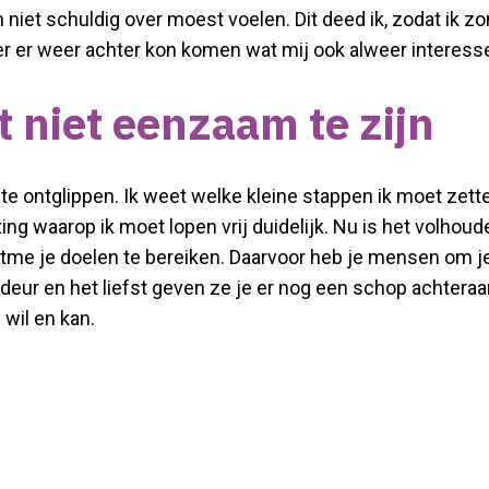
n niet schuldig over moest voelen. Dit deed ik, zodat ik 
er er weer achter kon komen wat mij ook alweer interess
t niet eenzaam te zijn
 te ontglippen. Ik weet welke kleine stappen ik moet zet
hting waarop ik moet lopen vrij duidelijk. Nu is het volho
itme je doelen te bereiken. Daarvoor heb je mensen om je
deur en het liefst geven ze je er nog een schop achteraa
wil en kan.