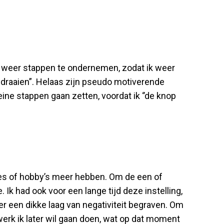
m weer stappen te ondernemen, zodat ik weer
omdraaien”. Helaas zijn pseudo motiverende
ine stappen gaan zetten, voordat ik ‘’de knop
ses of hobby’s meer hebben. Om de een of
Ik had ook voor een lange tijd deze instelling,
der een dikke laag van negativiteit begraven. Om
 werk ik later wil gaan doen, wat op dat moment