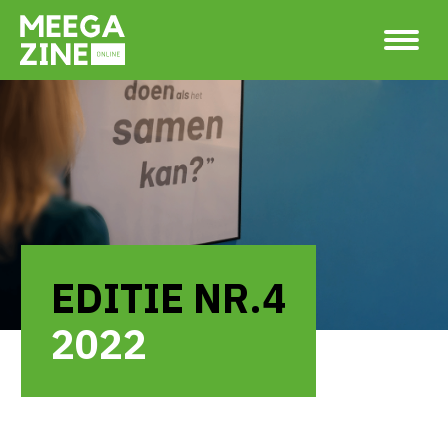
EDITIE NR.4
2022