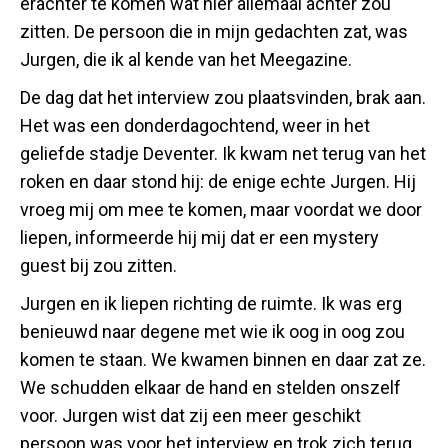
erachter te komen wat hier allemaal achter zou
zitten. De persoon die in mijn gedachten zat, was
Jurgen, die ik al kende van het Meegazine.
De dag dat het interview zou plaatsvinden, brak aan.
Het was een donderdagochtend, weer in het
geliefde stadje Deventer. Ik kwam net terug van het
roken en daar stond hij: de enige echte Jurgen. Hij
vroeg mij om mee te komen, maar voordat we door
liepen, informeerde hij mij dat er een mystery
guest bij zou zitten.
Jurgen en ik liepen richting de ruimte. Ik was erg
benieuwd naar degene met wie ik oog in oog zou
komen te staan. We kwamen binnen en daar zat ze.
We schudden elkaar de hand en stelden onszelf
voor. Jurgen wist dat zij een meer geschikt
persoon was voor het interview en trok zich terug.