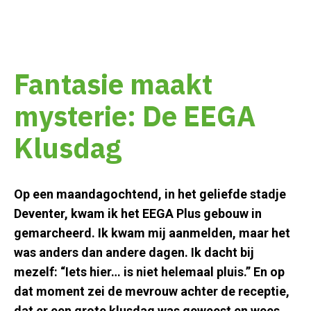
Fantasie maakt
mysterie: De EEGA
Klusdag
Op een maandagochtend, in het geliefde stadje
Deventer, kwam ik het EEGA Plus gebouw in
gemarcheerd. Ik kwam mij aanmelden, maar het
was anders dan andere dagen. Ik dacht bij
mezelf: “Iets hier… is niet helemaal pluis.” En op
dat moment zei de mevrouw achter de receptie,
dat er een grote klusdag was geweest en wees