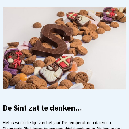
De Sint zat te denken…
Het is weer die tijd van het jaar. De temperaturen dalen en
Dieuwertje Blok komt bovengemiddeld vaak op tv. Dit kan maar