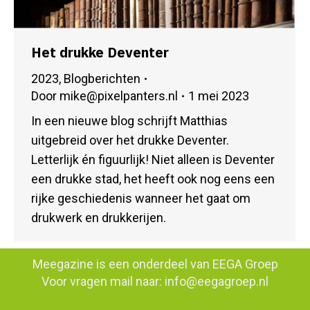
Het drukke Deventer
2023
,
Blogberichten
Door
mike@pixelpanters.nl
1 mei 2023
In een nieuwe blog schrijft Matthias
uitgebreid over het drukke Deventer.
Letterlijk én figuurlijk! Niet alleen is Deventer
een drukke stad, het heeft ook nog eens een
rijke geschiedenis wanneer het gaat om
drukwerk en drukkerijen.
Meegazine is een onderdeel van
EEGA Groep
Voor vragen mail naar:
info@eegagroep.nl