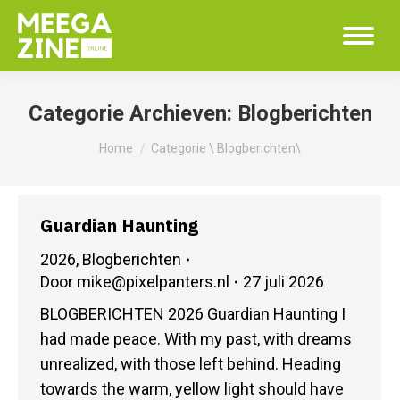
Categorie Archieven:
Blogberichten
Je bent hier:
Home
Categorie \ Blogberichten\
Guardian Haunting
2026
,
Blogberichten
Door
mike@pixelpanters.nl
27 juli 2026
BLOGBERICHTEN 2026 Guardian Haunting I
had made peace. With my past, with dreams
unrealized, with those left behind. Heading
towards the warm, yellow light should have