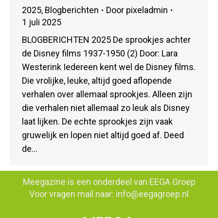
2025
,
Blogberichten
Door
pixeladmin
1 juli 2025
BLOGBERICHTEN 2025 De sprookjes achter
de Disney films 1937-1950 (2) Door: Lara
Westerink Iedereen kent wel de Disney films.
Die vrolijke, leuke, altijd goed aflopende
verhalen over allemaal sprookjes. Alleen zijn
die verhalen niet allemaal zo leuk als Disney
laat lijken. De echte sprookjes zijn vaak
gruwelijk en lopen niet altijd goed af. Deed
de…
Meegazine is een onderdeel van
EEGA Groep
Voor vragen mail naar:
info@eegagroep.nl