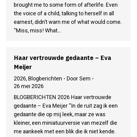
brought me to some form of afterlife. Even
the voice of a child, talking to herself in all
earnest, didn’t warn me of what would come.
“Miss, miss! What…
Haar vertrouwde gedaante – Eva
Meijer
2026
,
Blogberichten
Door
Sem
26 mei 2026
BLOGBERICHTEN 2026 Haar vertrouwde
gedaante – Eva Meijer “In de ruit zag ik een
gedaante die op mij leek, maar ze was
kleiner, een miniatuurversie van mezelf die
me aankeek met een blik die ik niet kende.