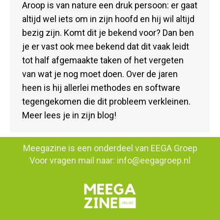
Aroop is van nature een druk persoon: er gaat
altijd wel iets om in zijn hoofd en hij wil altijd
bezig zijn. Komt dit je bekend voor? Dan ben
je er vast ook mee bekend dat dit vaak leidt
tot half afgemaakte taken of het vergeten
van wat je nog moet doen. Over de jaren
heen is hij allerlei methodes en software
tegengekomen die dit probleem verkleinen.
Meer lees je in zijn blog!
Meegazine is een onderdeel van
EEGA Groep
Voor vragen mail naar:
info@eegagroep.nl