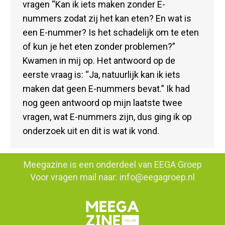
vragen “Kan ik iets maken zonder E-
nummers zodat zij het kan eten? En wat is
een E-nummer? Is het schadelijk om te eten
of kun je het eten zonder problemen?”
Kwamen in mij op. Het antwoord op de
eerste vraag is: “Ja, natuurlijk kan ik iets
maken dat geen E-nummers bevat.” Ik had
nog geen antwoord op mijn laatste twee
vragen, wat E-nummers zijn, dus ging ik op
onderzoek uit en dit is wat ik vond.
Meegazine is een onderdeel van
EEGA Groep
Voor vragen mail naar:
info@eegagroep.nl