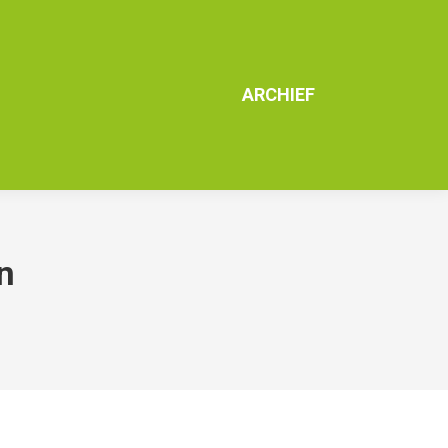
ARCHIEF
n