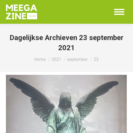
Dagelijkse Archieven
23 september
2021
Je bent hier:
Home
2021
september
23