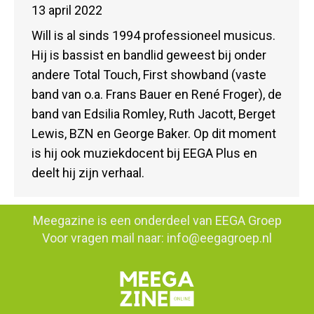
13 april 2022
Will is al sinds 1994 professioneel musicus.
Hij is bassist en bandlid geweest bij onder
andere Total Touch, First showband (vaste
band van o.a. Frans Bauer en René Froger), de
band van Edsilia Romley, Ruth Jacott, Berget
Lewis, BZN en George Baker. Op dit moment
is hij ook muziekdocent bij EEGA Plus en
deelt hij zijn verhaal.
Meegazine is een onderdeel van
EEGA Groep
Voor vragen mail naar:
info@eegagroep.nl