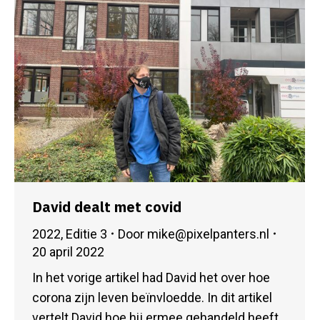
David dealt met covid
2022
,
Editie 3
Door
mike@pixelpanters.nl
20 april 2022
In het vorige artikel had David het over hoe
corona zijn leven beïnvloedde. In dit artikel
vertelt David hoe hij ermee gehandeld heeft